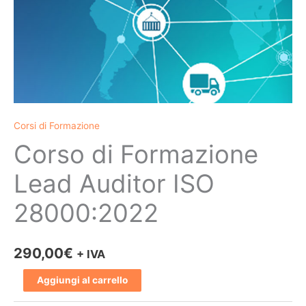
Corsi di Formazione
Corso di Formazione
Lead Auditor ISO
28000:2022
290,00
€
+ IVA
Aggiungi al carrello