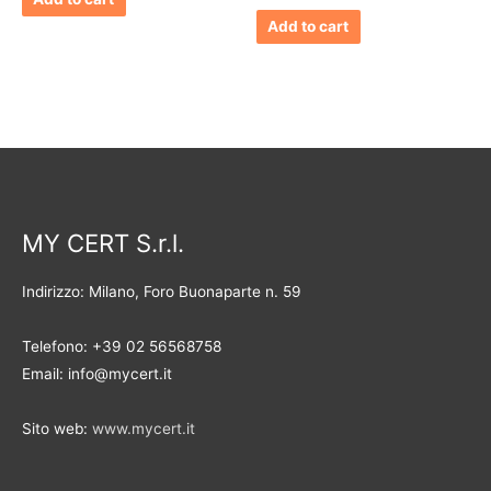
Add to cart
MY CERT S.r.l.
Indirizzo: Milano, Foro Buonaparte n. 59
Telefono: +39 02 56568758
Email: info@mycert.it
Sito web:
www.mycert.it