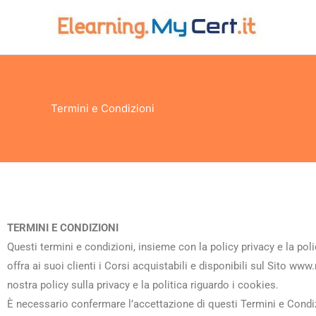
Vai
al
contenuto
Termini e Condizioni
TERMINI E CONDIZIONI
Questi termini e condizioni, insieme con la policy privacy e la p
offra ai suoi clienti i Corsi acquistabili e disponibili sul Sito www.
nostra policy sulla privacy e la politica riguardo i cookies.
È necessario confermare l’accettazione di questi Termini e Condiz