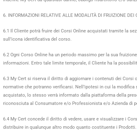
6. INFORMAZIONI RELATIVE ALLE MODALITÀ DI FRUIZIONE DEI 
6.1 Il Cliente potrà fruire dei Corsi Online acquistati tramite la
sull’icona identificativa del corso.
6.2 Ogni Corso Online ha un periodo massimo per la sua fruizione
informazioni. Entro tale limite temporale, il Cliente ha la possibi
6.3 My Cert si riserva il diritto di aggiornare i contenuti dei Corsi
normative che potranno verificarsi. Nell’ipotesi in cui la modific
acquistato, lo stesso verrà informato dalla piattaforma della pre
riconosciuta al Consumatore e/o Professionista e/o Azienda di pot
6.4 My Cert concede il diritto di vedere, usare e visualizzare i Co
distribuire in qualunque altro modo quanto costituente i Prodotti.