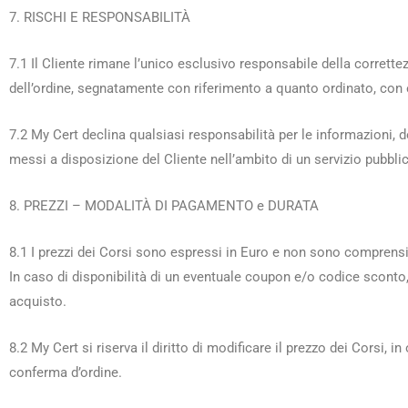
7. RISCHI E RESPONSABILITÀ
7.1 Il Cliente rimane l’unico esclusivo responsabile della corrette
dell’ordine, segnatamente con riferimento a quanto ordinato, con e
7.2 My Cert declina qualsiasi responsabilità per le informazioni,
messi a disposizione del Cliente nell’ambito di un servizio pubblic
8. PREZZI – MODALITÀ DI PAGAMENTO e DURATA
8.1 I prezzi dei Corsi sono espressi in Euro e non sono comprensiv
In caso di disponibilità di un eventuale coupon e/o codice sconto,
acquisto.
8.2 My Cert si riserva il diritto di modificare il prezzo dei Corsi,
conferma d’ordine.