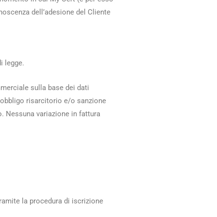
onoscenza dell’adesione del Cliente
i legge.
mmerciale sulla base dei dati
obbligo risarcitorio e/o sanzione
o. Nessuna variazione in fattura
amite la procedura di iscrizione