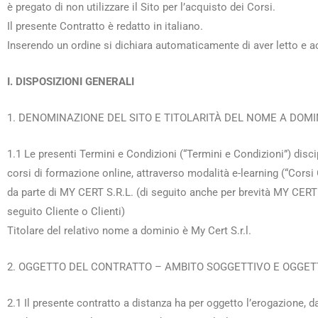
è pregato di non utilizzare il Sito per l’acquisto dei Corsi.
Il presente Contratto è redatto in italiano.
Inserendo un ordine si dichiara automaticamente di aver letto e ac
I. DISPOSIZIONI GENERALI
1. DENOMINAZIONE DEL SITO E TITOLARITÀ DEL NOME A DOMI
1.1 Le presenti Termini e Condizioni (“Termini e Condizioni”) discipl
corsi di formazione online, attraverso modalità e-learning (“Corsi 
da parte di MY CERT S.R.L. (di seguito anche per brevità MY CERT 
seguito Cliente o Clienti)
Titolare del relativo nome a dominio è My Cert S.r.l.
2. OGGETTO DEL CONTRATTO – AMBITO SOGGETTIVO E OGGETT
2.1 Il presente contratto a distanza ha per oggetto l’erogazione, 