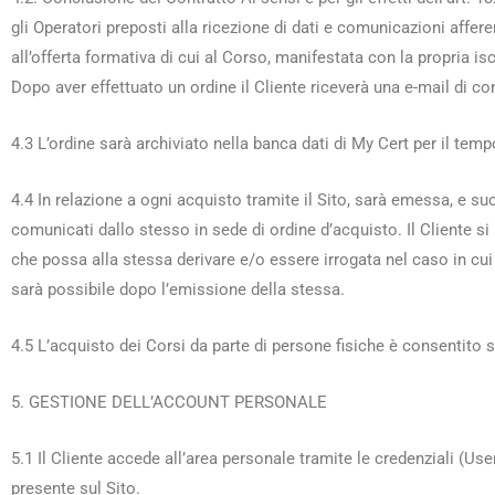
gli Operatori preposti alla ricezione di dati e comunicazioni affe
all’offerta formativa di cui al Corso, manifestata con la propria is
Dopo aver effettuato un ordine il Cliente riceverà una e-mail di co
4.3 L’ordine sarà archiviato nella banca dati di My Cert per il te
4.4 In relazione a ogni acquisto tramite il Sito, sarà emessa, e s
comunicati dallo stesso in sede di ordine d’acquisto. Il Cliente 
che possa alla stessa derivare e/o essere irrogata nel caso in cui
sarà possibile dopo l’emissione della stessa.
4.5 L’acquisto dei Corsi da parte di persone fisiche è consentito 
5. GESTIONE DELL’ACCOUNT PERSONALE
5.1 Il Cliente accede all’area personale tramite le credenziali (
presente sul Sito.