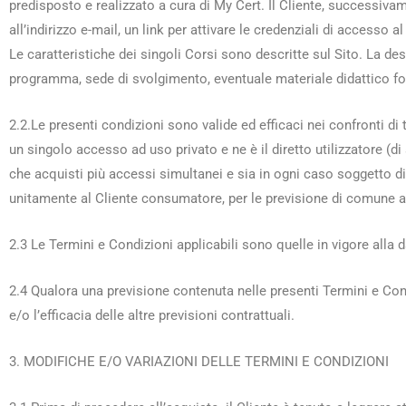
predisposto e realizzato a cura di My Cert. Il Cliente, successivam
all’indirizzo e-mail, un link per attivare le credenziali di accesso al
Le caratteristiche dei singoli Corsi sono descritte sul Sito. La desc
programma, sede di svolgimento, eventuale materiale didattico forni
2.2.Le presenti condizioni sono valide ed efficaci nei confronti di 
un singolo accesso ad uso privato e ne è il diretto utilizzatore (d
che acquisti più accessi simultanei e sia in ogni caso soggetto d
unitamente al Cliente consumatore, per le previsione di comune app
2.3 Le Termini e Condizioni applicabili sono quelle in vigore alla da
2.4 Qualora una previsione contenuta nelle presenti Termini e Condi
e/o l’efficacia delle altre previsioni contrattuali.
3. MODIFICHE E/O VARIAZIONI DELLE TERMINI E CONDIZIONI