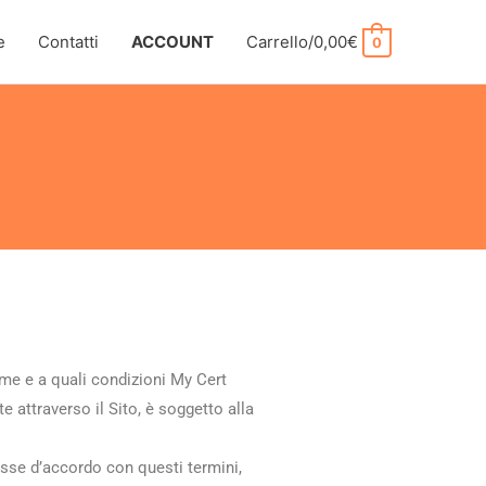
e
Contatti
ACCOUNT
Carrello/
0,00
€
0
ome e a quali condizioni My Cert
e attraverso il Sito, è soggetto alla
osse d’accordo con questi termini,