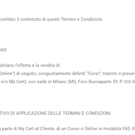
cettato il contenuto di questi Termini e Condizioni.
NIO
inano l’offerta e la vendita di:
Online”) di seguito, congiuntamente definiti “Corsi”, tramite il pres
e/o My Cert), con sede in Milano (MI), Foro Buonaparte 59, P. IVA 08
IVO DI APPLICAZIONE DELLE TERMINI E CONDIZIONI
da parte di My Cert al Cliente, di un Corso o Online in modalità FAD