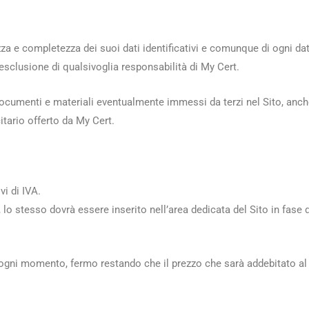
zza e completezza dei suoi dati identificativi e comunque di ogni dat
sclusione di qualsivoglia responsabilità di My Cert.
 documenti e materiali eventualmente immessi da terzi nel Sito, anch
itario offerto da My Cert.
i di IVA.
 lo stesso dovrà essere inserito nell’area dedicata del Sito in fase 
 in ogni momento, fermo restando che il prezzo che sarà addebitato al 