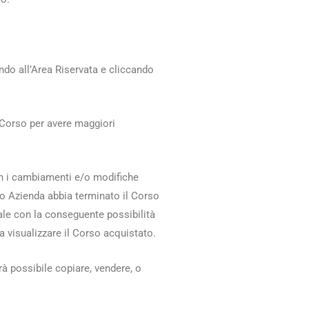
endo all’Area Riservata e cliccando
 Corso per avere maggiori
 con i cambiamenti e/o modifiche
/o Azienda abbia terminato il Corso
ale con la conseguente possibilità
 visualizzare il Corso acquistato.
à possibile copiare, vendere, o