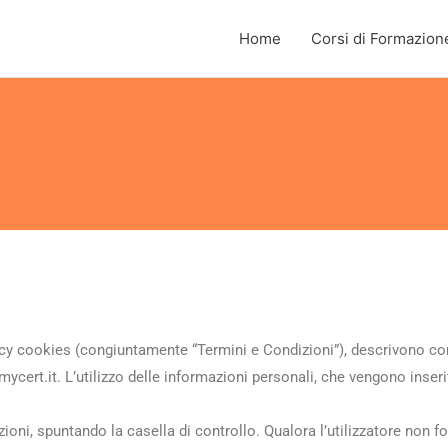
Home
Corsi di Formazion
olicy cookies (congiuntamente “Termini e Condizioni”), descrivono c
mycert.it. L’utilizzo delle informazioni personali, che vengono inserit
ioni, spuntando la casella di controllo. Qualora l’utilizzatore non f